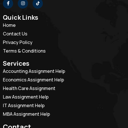
F
I
a
n
c
s
e
t
Quick Links
b
a
o
g
Home
o
r
k
a
Contact Us
-
m
f
Privacy Policy
Terms & Conditions
Services
Accounting Assignment Help
Economics Assignment Help
Health Care Assignment
Law Assignment Help
IT Assignment Help
MBA Assignment Help
Contact