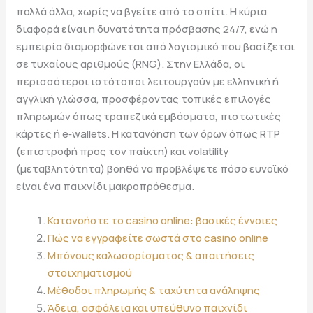
πολλά άλλα, χωρίς να βγείτε από το σπίτι. Η κύρια
διαφορά είναι η δυνατότητα πρόσβασης 24/7, ενώ η
εμπειρία διαμορφώνεται από λογισμικό που βασίζεται
σε τυχαίους αριθμούς (RNG). Στην Ελλάδα, οι
περισσότεροι ιστότοποι λειτουργούν με ελληνική ή
αγγλική γλώσσα, προσφέροντας τοπικές επιλογές
πληρωμών όπως τραπεζικά εμβάσματα, πιστωτικές
κάρτες ή e‑wallets. Η κατανόηση των όρων όπως RTP
(επιστροφή προς τον παίκτη) και volatility
(μεταβλητότητα) βοηθά να προβλέψετε πόσο ευνοϊκό
είναι ένα παιχνίδι μακροπρόθεσμα.
Κατανοήστε το casino online: βασικές έννοιες
Πώς να εγγραφείτε σωστά στο casino online
Μπόνους καλωσορίσματος & απαιτήσεις
στοιχηματισμού
Μέθοδοι πληρωμής & ταχύτητα ανάληψης
Άδεια, ασφάλεια και υπεύθυνο παιχνίδι