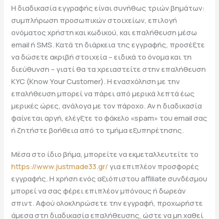
Η διαδικασία εγγραφής είναι συνήθως τριών βημάτων:
συμπλήρωση προσωπικών στοιχείων, επιλογή
ονόματος χρήστη και κωδικού, και επαλήθευση μέσω
email ή SMS. Κατά τη διάρκεια της εγγραφής, προσέξτε
να δώσετε ακριβή στοιχεία – ειδικά το όνομα και τη
διεύθυνση – γιατί θα τα χρειαστείτε στην επαλήθευση
KYC (Know Your Customer). Η ενασχόληση με την
επαλήθευση μπορεί να πάρει από μερικά λεπτά έως
μερικές ώρες, ανάλογα με τον πάροχο. Αν η διαδικασία
φαίνεται αργή, ελέγξτε το φάκελο «spam» του email σας
ή ζητήστε βοήθεια από το τμήμα εξυπηρέτησης.
Μέσα στο ίδιο βήμα, μπορείτε να εκμεταλλευτείτε το
https://www.justmade33.gr/
για επιπλέον προσφορές
εγγραφής. Η χρήση ενός αξιόπιστου affiliate συνδέσμου
μπορεί να σας φέρει επιπλέον μπόνους ή δωρεάν
σπιντ. Αφού ολοκληρώσετε την εγγραφή, προχωρήστε
άμεσα στη διαδικασία επαλήθευσης, ώστε να μη χαθεί