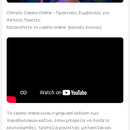
Οδηγός Casino Online – Πρακτικές Συμβουλές για
Απλούς Παίκτες
Κατανοήστε το casino online: βασικές έννοιες
Το casino online είναι η ψηφιακή έκδοση των
παραδοσιακών καζίνο, όπου μπορείτε να παίξετε
κουλοχέρηδες, τραπέζια ρουλέτας, μπλακτζακ και