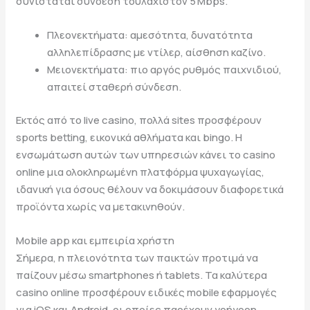
συνιστάται σύνδεση τουλάχιστον 5 Mbps.
Πλεονεκτήματα: αμεσότητα, δυνατότητα
αλληλεπίδρασης με ντίλερ, αίσθηση καζίνο.
Μειονεκτήματα: πιο αργός ρυθμός παιχνιδιού,
απαιτεί σταθερή σύνδεση.
Εκτός από το live casino, πολλά sites προσφέρουν
sports betting, εικονικά αθλήματα και bingo. Η
ενσωμάτωση αυτών των υπηρεσιών κάνει το casino
online μια ολοκληρωμένη πλατφόρμα ψυχαγωγίας,
ιδανική για όσους θέλουν να δοκιμάσουν διαφορετικά
προϊόντα χωρίς να μετακινηθούν.
Mobile app και εμπειρία χρήστη
Σήμερα, η πλειονότητα των παικτών προτιμά να
παίζουν μέσω smartphones ή tablets. Τα καλύτερα
casino online προσφέρουν ειδικές mobile εφαρμογές
για iOS και Android, οι οποίες παρέχουν γρήγορη