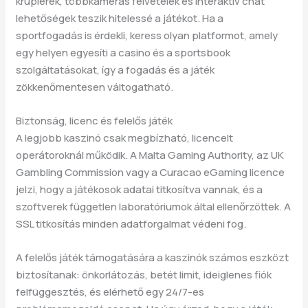
krupierek, többkamerás felvételek és interaktív chat
lehetőségek teszik hitelessé a játékot. Ha a
sportfogadás is érdekli, keress olyan platformot, amely
egy helyen egyesíti a casino és a sportsbook
szolgáltatásokat, így a fogadás és a játék
zökkenőmentesen váltogatható.
Biztonság, licenc és felelős játék
A legjobb kaszinó csak megbízható, licencelt
operátoroknál működik. A Malta Gaming Authority, az UK
Gambling Commission vagy a Curacao eGaming licence
jelzi, hogy a játékosok adatai titkosítva vannak, és a
szoftverek független laboratóriumok által ellenőrzöttek. A
SSL titkosítás minden adatforgalmat védeni fog.
A felelős játék támogatására a kaszinók számos eszközt
biztosítanak: önkorlátozás, betét limit, ideiglenes fiók
felfüggesztés, és elérhető egy 24/7-es