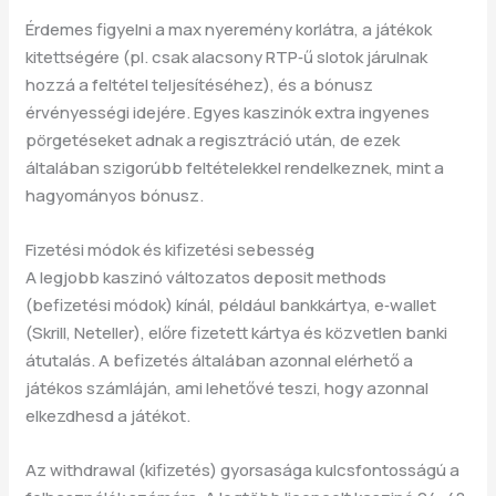
Érdemes figyelni a max nyeremény korlátra, a játékok
kitettségére (pl. csak alacsony RTP‑ű slotok járulnak
hozzá a feltétel teljesítéséhez), és a bónusz
érvényességi idejére. Egyes kaszinók extra ingyenes
pörgetéseket adnak a regisztráció után, de ezek
általában szigorúbb feltételekkel rendelkeznek, mint a
hagyományos bónusz.
Fizetési módok és kifizetési sebesség
A legjobb kaszinó változatos deposit methods
(befizetési módok) kínál, például bankkártya, e‑wallet
(Skrill, Neteller), előre fizetett kártya és közvetlen banki
átutalás. A befizetés általában azonnal elérhető a
játékos számláján, ami lehetővé teszi, hogy azonnal
elkezdhesd a játékot.
Az withdrawal (kifizetés) gyorsasága kulcsfontosságú a