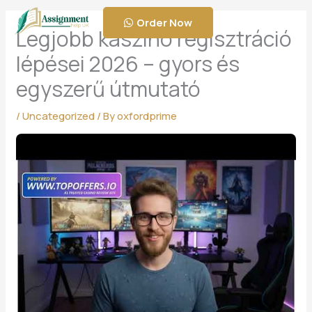
Skip
Order Now
to
Legjobb kaszinó regisztráció
content
lépései 2026 – gyors és
egyszerű útmutató
/
Uncategorized
/ By
oxfordprime