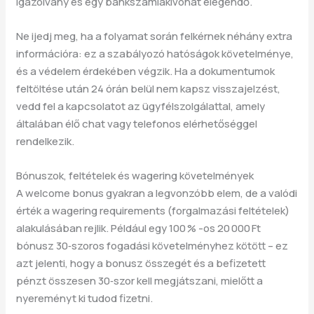
igazolvány és egy bankszámlakivonat elegendő.
Ne ijedj meg, ha a folyamat során felkérnek néhány extra
információra: ez a szabályozó hatóságok követelménye,
és a védelem érdekében végzik. Ha a dokumentumok
feltöltése után 24 órán belül nem kapsz visszajelzést,
vedd fel a kapcsolatot az ügyfélszolgálattal, amely
általában élő chat vagy telefonos elérhetőséggel
rendelkezik.
Bónuszok, feltételek és wagering követelmények
A welcome bonus gyakran a legvonzóbb elem, de a valódi
érték a wagering requirements (forgalmazási feltételek)
alakulásában rejlik. Például egy 100 % -os 20 000 Ft
bónusz 30‑szoros fogadási követelményhez kötött – ez
azt jelenti, hogy a bonusz összegét és a befizetett
pénzt összesen 30‑szor kell megjátszani, mielőtt a
nyereményt ki tudod fizetni.