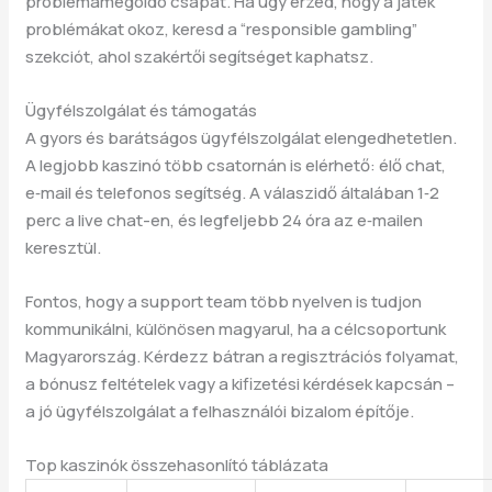
problémamegoldó csapat. Ha úgy érzed, hogy a játék
problémákat okoz, keresd a “responsible gambling”
szekciót, ahol szakértői segítséget kaphatsz.
Ügyfélszolgálat és támogatás
A gyors és barátságos ügyfélszolgálat elengedhetetlen.
A legjobb kaszinó több csatornán is elérhető: élő chat,
e‑mail és telefonos segítség. A válaszidő általában 1‑2
perc a live chat-en, és legfeljebb 24 óra az e‑mailen
keresztül.
Fontos, hogy a support team több nyelven is tudjon
kommunikálni, különösen magyarul, ha a célcsoportunk
Magyarország. Kérdezz bátran a regisztrációs folyamat,
a bónusz feltételek vagy a kifizetési kérdések kapcsán –
a jó ügyfélszolgálat a felhasználói bizalom építője.
Top kaszinók összehasonlító táblázata