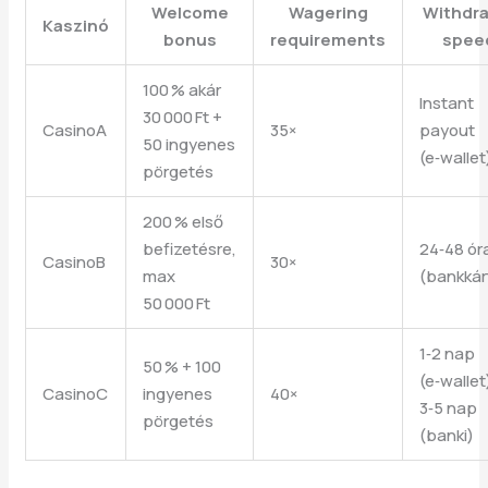
Welcome
Wagering
Withdra
Kaszinó
bonus
requirements
spee
100 % akár
Instant
30 000 Ft +
CasinoA
35×
payout
50 ingyenes
(e‑wallet
pörgetés
200 % első
befizetésre,
24‑48 ór
CasinoB
30×
max
(bankkár
50 000 Ft
1‑2 nap
50 % + 100
(e‑wallet
CasinoC
ingyenes
40×
3‑5 nap
pörgetés
(banki)