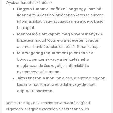
Gyakran ismételt kérdések
Hogyan tudom ellenőrizni, hogy egy kaszinó
licencelt?
A kaszinó láblécében keresse a licenc
információkat, vagy látogassa meg a licenc kiadó
honlapját.
Mennyi idő alatt kapom meg a nyereményt?
A
kifizetési módtól függ: e‑wallet esetén gyakran
azonnal, banki átutalás esetén 2–5 munkanap.
Mi a wagering requirement jelentése?
A
bónusz pénzének vagy a befizetésnek a
megjátszandó összegét jelenti, mielőtt a
nyereményt kifizethetik.
Játsszhatok-e mobilon?
Igen, a legtöbb legjobb
kaszinó mobilbarát weboldallal vagy dedikált
app‑pal rendelkezik.
Reméljük, hogy ez a részletes útmutató segített
eligazodni a legjobb kaszinó választásában, és