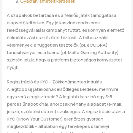
Gyakran ismételt kérdések
A szabályok betartása és a felelős játék támogatása
alapvető kritérium. Egy jó kaszinó rendszeres
felelősségvállalási kampányt futtat, és könnyen elérhető
önkorlátozási eszközöket biztosít. A felhasználói
vélemények, a független tesztelők (pl. eCOGRA)
tanúsítványai, és a licenc (pl. Malta Gaming Authority)
szintén jelzik, hogy a platform biztonságos környezetet
nyújt.
Regisztráció és KYC – Zökkenőmentes indulás
A legtöbb új játékosnak elsődleges kérdése: mennyire
egyszerű a regisztráció? A legjobb kaszinó egy 3-5
perces űrlapot kínál, ahol csak néhány alapadat (e‑mail,
jelszó, születési dátum) szükséges. A regisztráció után a
KYC (Know Your Customer) ellenőrzés gyorsan
megkezdődik – általában egy fényképes személyi