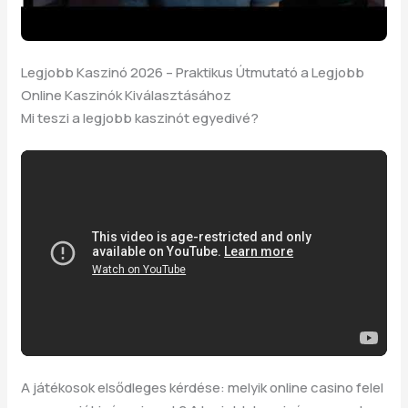
Legjobb Kaszinó 2026 – Praktikus Útmutató a Legjobb
Online Kaszinók Kiválasztásához
Mi teszi a legjobb kaszinót egyedivé?
A játékosok elsődleges kérdése: melyik online casino felel