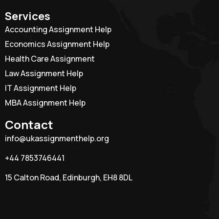
Services
Accounting Assignment Help
Economics Assignment Help
Health Care Assignment
Law Assignment Help
IT Assignment Help
MBA Assignment Help
Contact
info@ukassignmenthelp.org
+44 7853746441
15 Calton Road, Edinburgh, EH8 8DL