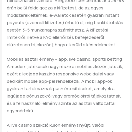
felhasználók számára. A legtöbb licencelt kaszinó 24–48
órán belül feldolgozza a kifizetést, de az egyes
módszerek eltérnek: e‑walletok esetén gyakran instant
payouts (azonnali kifizetés) érhető el, míg banki átutalás
esetén 3–5 munkanapra számíthatsz. A kifizetési
limitekről, illetve a KYC ellenőrzés befejezéséről
előzetesen tájékozódj, hogy elkerüld a késedelmeket.
Mobil és asztali élmény – app, live casino, sports betting
A modern játékosok nagy része a mobil eszközön játszik,
ezért a legjobb kaszinó responsive weboldallal vagy
dedikált mobile app‑pel rendelkezik. A mobil app‑ok
gyakran tartalmaznak push értesítéseket, amelyek a
legújabb bónuszokról vagy promóciókról tájékoztatnak,
és a felhasználói élmény szinte az asztali változattal
egyenértékű.
A live casino szekció külön élményt nyújt: valódi