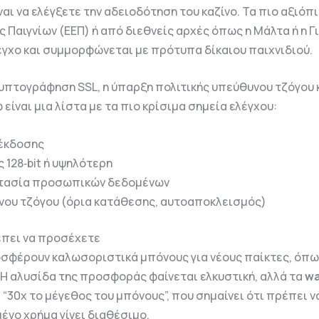
αι να ελέγξετε την αδειοδότηση του καζίνο. Τα πιο αξιόπ
Παιγνίων (ΕΕΠ) ή από διεθνείς αρχές όπως η Μάλτα ή η Γιβ
εγχο και συμμορφώνεται με πρότυπα δίκαιου παιχνιδιού.
ρυπτογράφηση SSL, η ύπαρξη πολιτικής υπεύθυνου τζόγου κ
είναι μια λίστα με τα πιο κρίσιμα σημεία ελέγχου:
 έκδοσης
128‑bit ή υψηλότερη
οστασία προσωπικών δεδομένων
νου τζόγου (όρια κατάθεσης, αυτοαποκλεισμός)
έπει να προσέχετε
οσφέρουν καλωσοριστικά μπόνους για νέους παίκτες, όπ
Η αλυσίδα της προσφοράς φαίνεται ελκυστική, αλλά τα
wa
αι “30x το μέγεθος του μπόνους”, που σημαίνει ότι πρέπει
ένο χρήμα γίνει διαθέσιμο.