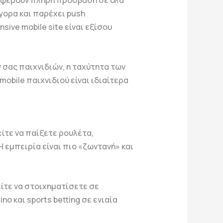
γορα και παρέχει push
sive mobile site είναι εξίσου
 σας παιχνιδιών, η ταχύτητα των
obile παιχνιδιού είναι ιδιαίτερα
ίτε να παίξετε ρουλέτα,
Η εμπειρία είναι πιο «ζωντανή» και
ίτε να στοιχηματίσετε σε
o και sports betting σε ενιαία