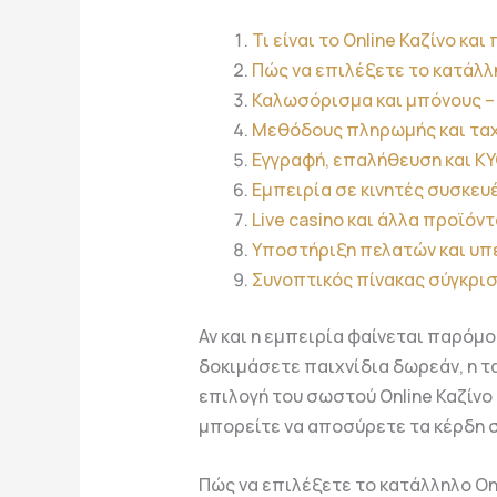
Τι είναι το Online Καζίνο και
Πώς να επιλέξετε το κατάλλ
Καλωσόρισμα και μπόνους –
Μεθόδους πληρωμής και τα
Εγγραφή, επαλήθευση και KY
Εμπειρία σε κινητές συσκευέ
Live casino και άλλα προϊόντ
Υποστήριξη πελατών και υπ
Συνοπτικός πίνακας σύγκρισ
Αν και η εμπειρία φαίνεται παρόμο
δοκιμάσετε παιχνίδια δωρεάν, η τ
επιλογή του σωστού Online Καζίνο 
μπορείτε να αποσύρετε τα κέρδη 
Πώς να επιλέξετε το κατάλληλο On