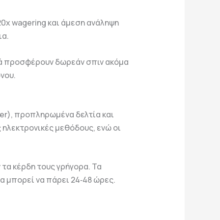
0x wagering και άμεση ανάληψη
ια.
ικά προσφέρουν δωρεάν σπιν ακόμα
νου.
ller), προπληρωμένα δελτία και
 ηλεκτρονικές μεθόδους, ενώ οι
 τα κέρδη τους γρήγορα. Τα
α μπορεί να πάρει 24‑48 ώρες.