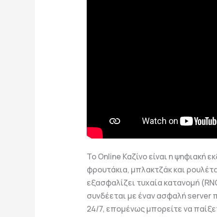
Το Online Καζίνο είναι η ψηφιακή 
φρουτάκια, μπλακτζάκ και ρουλέτα
εξασφαλίζει τυχαία κατανομή (RNG
συνδέεται με έναν ασφαλή server 
24/7, επομένως μπορείτε να παίξε