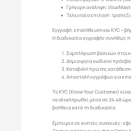
Γρήγορη ανάληψη: Visa/Mast
Τελευταία επιλογή: τραπεζι
Εγγραφή, επαλήθευση και KYC – βή
Η διαδικασία εγγραφής συνήθως π
Συμπλήρωση βασικών στοιχε
Δημιουργία κωδικού πρόσβασ
Καταβολή πρώτης κατάθεσης 
Αποστολή εγγράφων για επα
Το KYC (Know Your Customer) είνα
να ολοκληρωθεί μέσα σε 24‑48 ώρες
βοήθεια κατά τη διαδικασία.
Εμπειρία σε κινητές συσκευές: εφα
Τα περισσότερα κορυφαία Online Κ