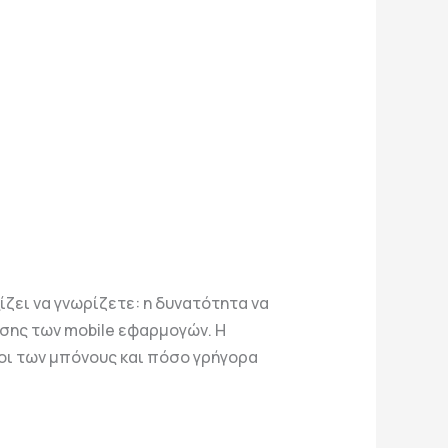
ίζει να γνωρίζετε: η δυνατότητα να
ήσης των mobile εφαρμογών. Η
ροι των μπόνους και πόσο γρήγορα