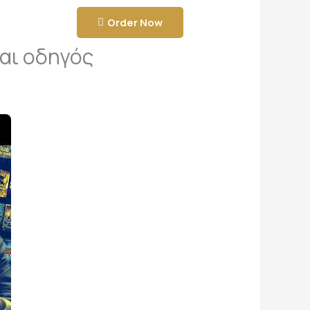
menthelp.org
Order Now
και οδηγός