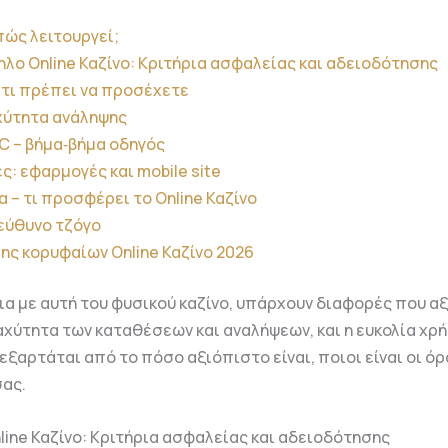
 πώς λειτουργεί;
ηλο Online Καζίνο: Κριτήρια ασφαλείας και αδειοδότησης
 τι πρέπει να προσέχετε
χύτητα ανάληψης
C – βήμα‑βήμα οδηγός
ς: εφαρμογές και mobile site
α – τι προσφέρει το Online Καζίνο
εύθυνο τζόγο
ης κορυφαίων Online Καζίνο 2026
ια με αυτή του φυσικού καζίνο, υπάρχουν διαφορές που αξ
αχύτητα των καταθέσεων και αναλήψεων, και η ευκολία χρ
εξαρτάται από το πόσο αξιόπιστο είναι, ποιοι είναι οι ό
σας.
line Καζίνο: Κριτήρια ασφαλείας και αδειοδότησης