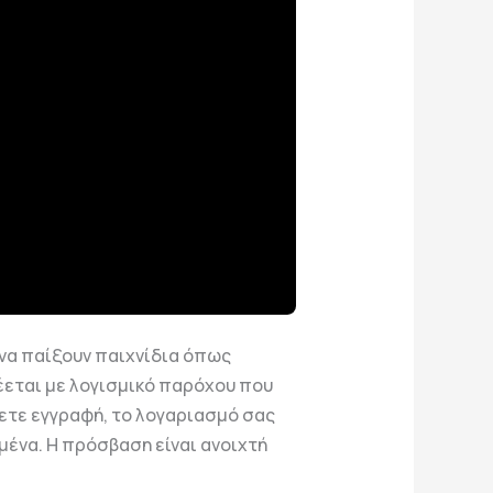
 να παίξουν παιχνίδια όπως
έεται με λογισμικό παρόχου που
ετε εγγραφή, το λογαριασμό σας
μένα. Η πρόσβαση είναι ανοιχτή