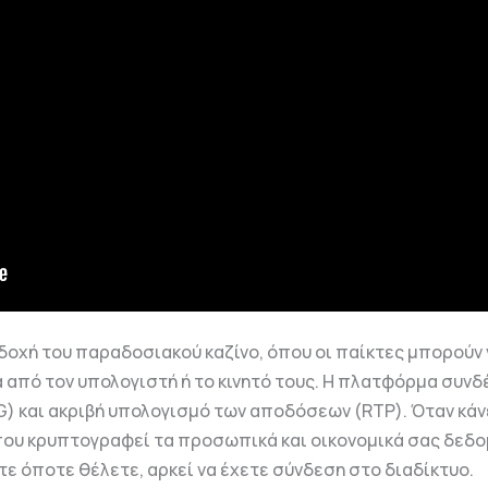
εκδοχή του παραδοσιακού καζίνο, όπου οι παίκτες μπορούν
 από τον υπολογιστή ή το κινητό τους. Η πλατφόρμα συνδ
) και ακριβή υπολογισμό των αποδόσεων (RTP). Όταν κάν
που κρυπτογραφεί τα προσωπικά και οικονομικά σας δεδο
τε όποτε θέλετε, αρκεί να έχετε σύνδεση στο διαδίκτυο.