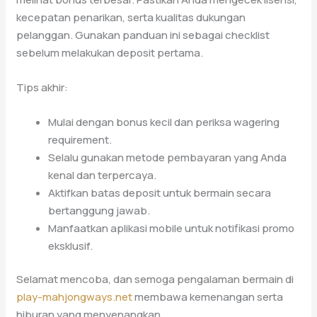
kecepatan penarikan, serta kualitas dukungan
pelanggan. Gunakan panduan ini sebagai checklist
sebelum melakukan deposit pertama.
Tips akhir:
Mulai dengan bonus kecil dan periksa wagering
requirement.
Selalu gunakan metode pembayaran yang Anda
kenal dan terpercaya.
Aktifkan batas deposit untuk bermain secara
bertanggung jawab.
Manfaatkan aplikasi mobile untuk notifikasi promo
eksklusif.
Selamat mencoba, dan semoga pengalaman bermain di
play-mahjongways.net
membawa kemenangan serta
hiburan yang menyenangkan.