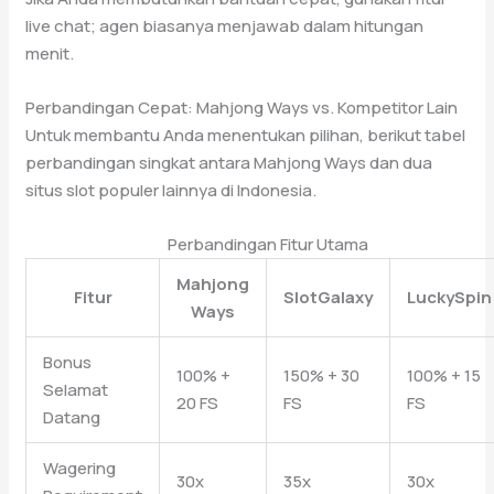
live chat; agen biasanya menjawab dalam hitungan
menit.
Perbandingan Cepat: Mahjong Ways vs. Kompetitor Lain
Untuk membantu Anda menentukan pilihan, berikut tabel
perbandingan singkat antara Mahjong Ways dan dua
situs slot populer lainnya di Indonesia.
Perbandingan Fitur Utama
Mahjong
Fitur
SlotGalaxy
LuckySpin
Ways
Bonus
100% +
150% + 30
100% + 15
Selamat
20 FS
FS
FS
Datang
Wagering
30x
35x
30x