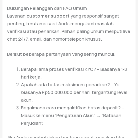
Dukungan Pelanggan dan FAQ Umum
Layanan
customer support
yang responsif sangat
penting, terutama saat Anda mengalami masalah
verifikasi atau penarikan. Pilihan paling umum meliputi live
chat 24/7, email, dan nomor telepon khusus.
Berikut beberapa pertanyaan yang sering muncul:
Berapa lama proses verifikasi KYC? – Biasanya 1‑2
hari kerja.
Apakah ada batas maksimum penarikan? – Ya,
biasanya Rp50.000.000 per hari, tergantung level
akun.
Bagaimana cara mengaktifkan batas deposit? –
Masuk ke menu “Pengaturan Akun” → “Batasan
Perjudian”.
Jika Anda membutuhkan bantuan cepat, gunakan fitur