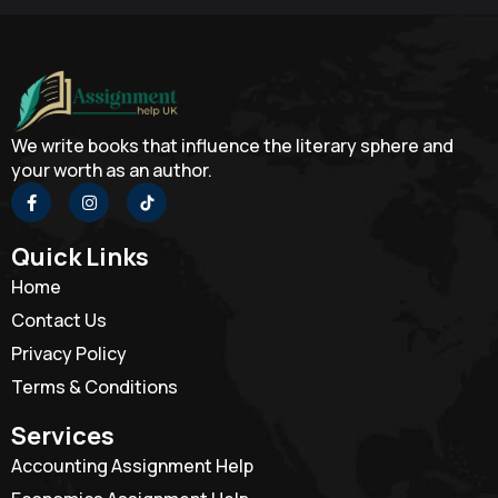
We write books that influence the literary sphere and
your worth as an author.
F
I
a
n
c
s
e
t
Quick Links
b
a
o
g
Home
o
r
k
a
Contact Us
-
m
f
Privacy Policy
Terms & Conditions
Services
Accounting Assignment Help