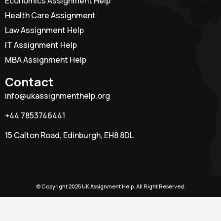
Economics Assignment Help
Health Care Assignment
Law Assignment Help
IT Assignment Help
MBA Assignment Help
Contact
info@ukassignmenthelp.org
+44 7853746441
15 Calton Road, Edinburgh, EH8 8DL
© Copyright 2025 UK Assignment Help. All Right Reserved.