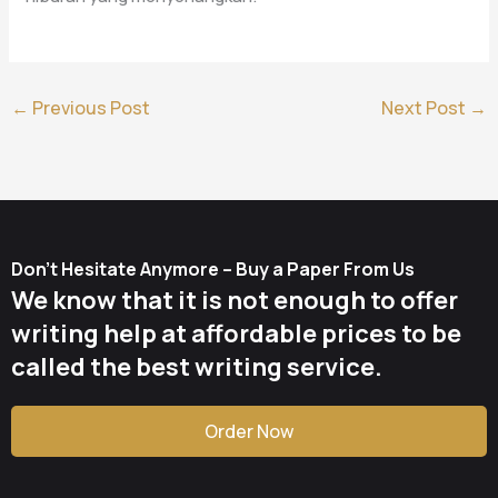
←
Previous Post
Next Post
→
Don’t Hesitate Anymore – Buy a Paper From Us
We know that it is not enough to offer
writing help at affordable prices to be
called the best writing service.
Order Now