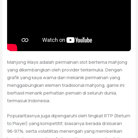
Mahjong Ways adalah permainan slot bertema mahjong
yang dikembangkan oleh provider terkemuka. Dengan
grafik yang kaya warna dan mekanik permainan yang
menggabungkan elemen tradisional mahjong, game ini
berhasil menarik perhatian pemain di seluruh dunia,
termasuk Indonesia.
Popularitasnya juga dipengaruhi oleh tingkat RTP (Return
to Player) yang kompetitif, biasanya berada di kisaran
96‑97%, serta volatilitas menengah yang memberikan