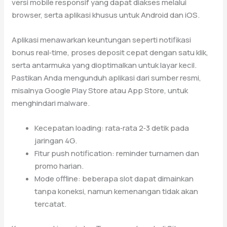
versi mobile responsif yang dapat diakses melalui
browser, serta aplikasi khusus untuk Android dan iOS.
Aplikasi menawarkan keuntungan seperti notifikasi
bonus real‑time, proses deposit cepat dengan satu klik,
serta antarmuka yang dioptimalkan untuk layar kecil.
Pastikan Anda mengunduh aplikasi dari sumber resmi,
misalnya Google Play Store atau App Store, untuk
menghindari malware.
Kecepatan loading: rata‑rata 2‑3 detik pada
jaringan 4G.
Fitur push notification: reminder turnamen dan
promo harian.
Mode offline: beberapa slot dapat dimainkan
tanpa koneksi, namun kemenangan tidak akan
tercatat.