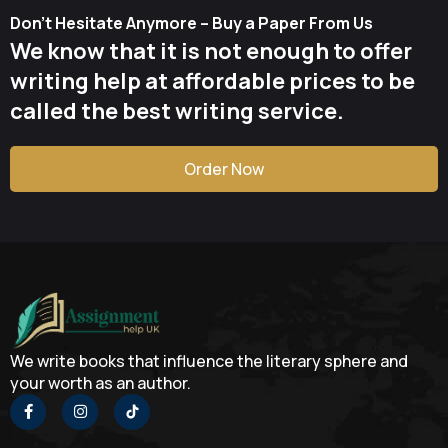
Don’t Hesitate Anymore – Buy a Paper From Us
We know that it is not enough to offer
writing help at affordable prices to be
called the best writing service.
Order Now
We write books that influence the literary sphere and
your worth as an author.
F
I
a
n
c
s
e
t