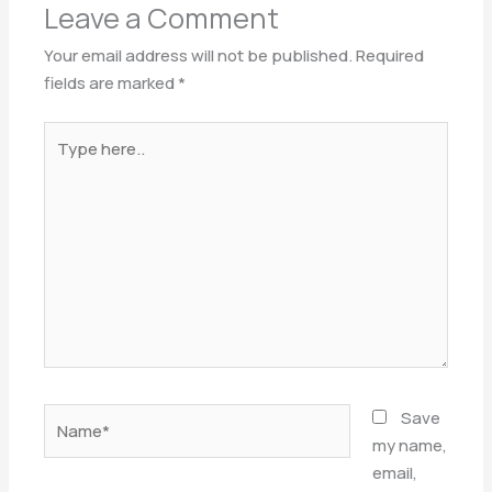
Leave a Comment
Your email address will not be published.
Required
fields are marked
*
Type
here..
Name*
Save
my name,
email,