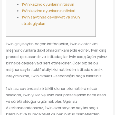
1Win kazino oyunlarının təsviri
1Win kazino oyunlarının növləri
1Win saytında qeydiyyat və oyun
strategiyaları
1win giriş saytını seçən istifadəçilər, 1win aviator kimi
məşhur oyunlara daxil olmaq imkanı əldə edirlər. 1win giriş
prosesi çox asandır və istifadəçilər 1win вход üçün yalnız
bir neçə dəqiqə vaxt sərf etməlidirlər. Əgər siz də bu
məşhur saytın təklif etdiyi xidmətlərdən istifadə etmək
istəyirsinizsə, 1win скачать seçeneğini seçə bilərsiniz.
1win az saytında sizə təklif olunan xidmətlərə nəzər
saldıqda, 1win yukle və 1win indir proseslərinin necə asan
və sürətli olduğunu görmək olar. Əgər siz
Azerbaycandansınız, 1win azerbaycan saytını seçə
bilərsiniz və burada təklif olunan bütün xidmətlərdən