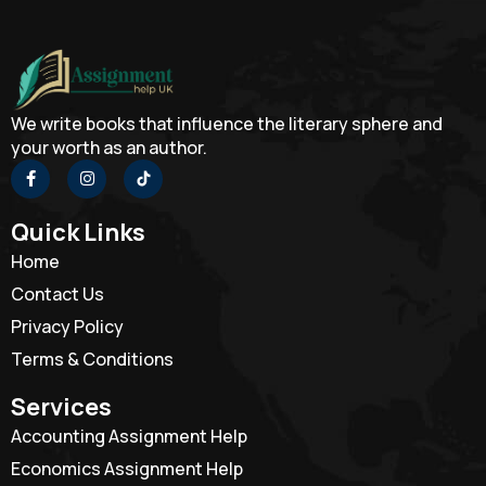
We write books that influence the literary sphere and
your worth as an author.
F
I
a
n
c
s
e
t
Quick Links
b
a
o
g
Home
o
r
k
a
Contact Us
-
m
f
Privacy Policy
Terms & Conditions
Services
Accounting Assignment Help
Economics Assignment Help