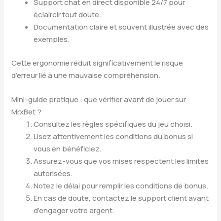
Support chat en direct disponible 24/7 pour
éclaircir tout doute.
Documentation claire et souvent illustrée avec des
exemples.
Cette ergonomie réduit significativement le risque
d’erreur lié à une mauvaise compréhension.
Mini-guide pratique : que vérifier avant de jouer sur
MrxBet ?
Consultez les règles spécifiques du jeu choisi.
Lisez attentivement les conditions du bonus si
vous en bénéficiez.
Assurez-vous que vos mises respectent les limites
autorisées.
Notez le délai pour remplir les conditions de bonus.
En cas de doute, contactez le support client avant
d’engager votre argent.