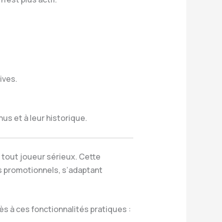
ives.
us et à leur historique.
 tout joueur sérieux. Cette
es promotionnels, s’adaptant
ès à ces fonctionnalités pratiques :