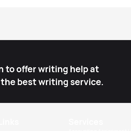
 to offer writing help at
 the best writing service.
Links
Services
Accounting Assignment H