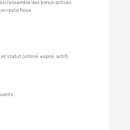
ssi l’ensemble des bonus activés.
on reste floue.
t statut (utilisé, expiré, actif).
uents :