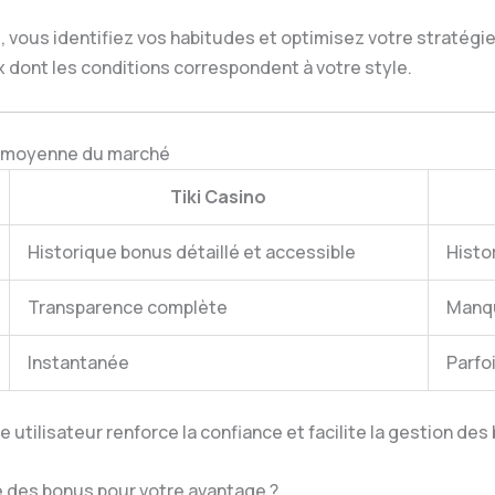
, vous identifiez vos habitudes et optimisez votre stratégie
x dont les conditions correspondent à votre style.
la moyenne du marché
Tiki Casino
Historique bonus détaillé et accessible
Histo
Transparence complète
Manqu
Instantanée
Parfo
e utilisateur renforce la confiance et facilite la gestion des
e des bonus pour votre avantage ?