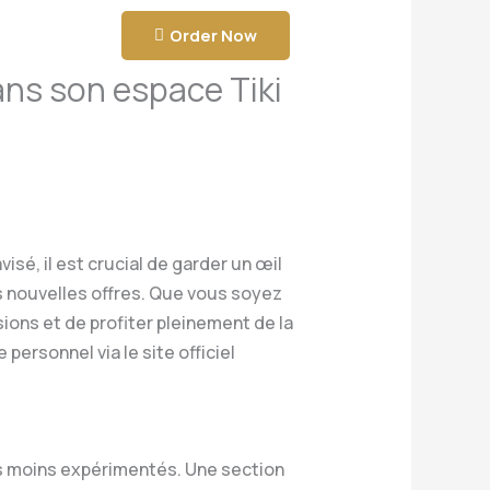
menthelp.org
Order Now
ans son espace Tiki
isé, il est crucial de garder un œil
es nouvelles offres. Que vous soyez
ions et de profiter pleinement de la
ersonnel via le site officiel
les moins expérimentés. Une section