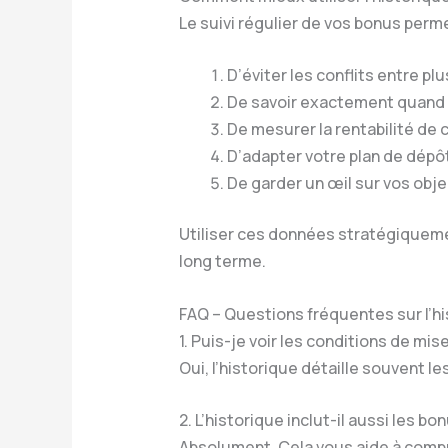
Le suivi régulier de vos bonus perme
D’éviter les conflits entre pl
De savoir exactement quand 
De mesurer la rentabilité de 
D’adapter votre plan de dépôt
De garder un œil sur vos obje
Utiliser ces données stratégiquem
long terme.
FAQ – Questions fréquentes sur l’h
1. Puis-je voir les conditions de mi
Oui, l’historique détaille souvent l
2. L’historique inclut-il aussi les bo
Absolument. Cela vous aide à compren