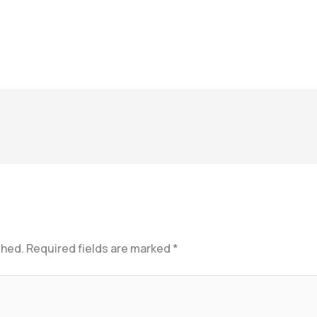
shed.
Required fields are marked
*