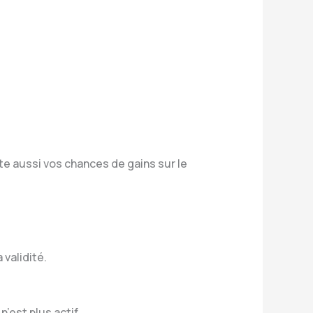
 aussi vos chances de gains sur le
 validité.
’est plus actif.