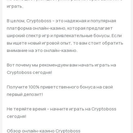
играть.
В целом, Cryptoboss – это надежная и популярная
платформа онлайн-казино, которая предлагает
широкий спектр игр и привлекательные бонусы. Если
вы ищете новый игровой опыт, то вам стоит обратить
внимание на это онлайн-казино.
Вот почему мы рекомендуем вам начать играть на
Cryptoboss сегодня!
Получите 100% приветственного бонуса на свой
первый депозит!
Не теряйте время – начните играть на Cryptoboss
сегодня!
Обзор онлайн-казино Cryptoboss