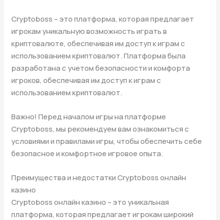
Cryptoboss – это платформа, которая предлагает
игрокам уникальную возможность играть в
криптовалюте, обеспечивая им доступ к играм с
использованием криптовалют. Платформа была
разработана с учетом безопасности и комфорта
игроков, обеспечивая им доступ к играм с
использованием криптовалют.
Важно! Перед началом игры на платформе
Cryptoboss, мы рекомендуем вам ознакомиться с
условиями и правилами игры, чтобы обеспечить себе
безопасное и комфортное игровое опыта.
Преимущества и недостатки Cryptoboss онлайн
казино
Cryptoboss онлайн казино – это уникальная
платформа, которая предлагает игрокам широкий