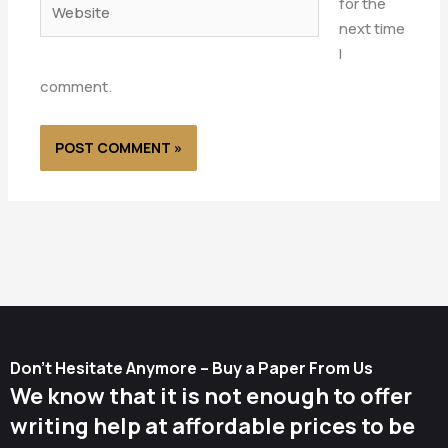
for the
next time
I
comment.
Don’t Hesitate Anymore – Buy a Paper From Us
We know that it is not enough to offer
writing help at affordable prices to be