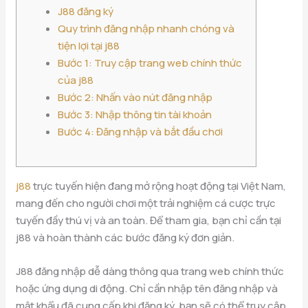
J88 đăng ký
Quy trình đăng nhập nhanh chóng và
tiện lợi tại j88
Bước 1: Truy cập trang web chính thức
của j88
Bước 2: Nhấn vào nút đăng nhập
Bước 3: Nhập thông tin tài khoản
Bước 4: Đăng nhập và bắt đầu chơi
j88
trực tuyến hiện đang mở rộng hoạt động tại Việt Nam,
mang đến cho người chơi một trải nghiệm cá cược trực
tuyến đầy thú vị và an toàn. Để tham gia, bạn chỉ cần tại
j88 và hoàn thành các bước đăng ký đơn giản.
J88 đăng nhập dễ dàng thông qua trang web chính thức
hoặc ứng dụng di động. Chỉ cần nhập tên đăng nhập và
mật khẩu đã cung cấp khi đăng ký, bạn sẽ có thể truy cập