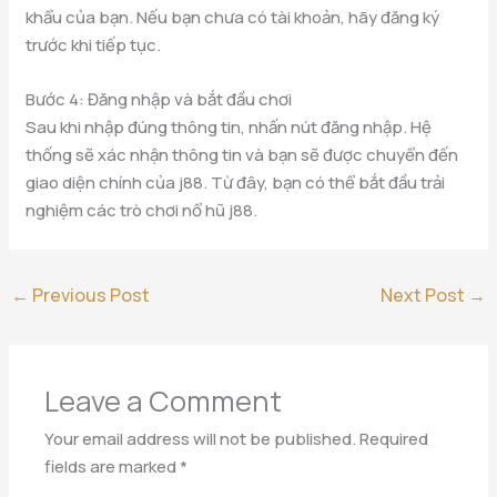
khẩu của bạn. Nếu bạn chưa có tài khoản, hãy đăng ký
trước khi tiếp tục.
Bước 4: Đăng nhập và bắt đầu chơi
Sau khi nhập đúng thông tin, nhấn nút đăng nhập. Hệ
thống sẽ xác nhận thông tin và bạn sẽ được chuyển đến
giao diện chính của j88. Từ đây, bạn có thể bắt đầu trải
nghiệm các trò chơi nổ hũ j88.
←
Previous Post
Next Post
→
Leave a Comment
Your email address will not be published.
Required
fields are marked
*