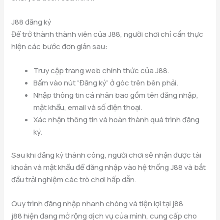
J88 đăng ký
Để trở thành thành viên của J88, người chơi chỉ cần thực
hiện các bước đơn giản sau:
Truy cập trang web chính thức của J88.
Bấm vào nút “Đăng ký” ở góc trên bên phải.
Nhập thông tin cá nhân bao gồm tên đăng nhập,
mật khẩu, email và số điện thoại.
Xác nhận thông tin và hoàn thành quá trình đăng
ký.
Sau khi đăng ký thành công, người chơi sẽ nhận được tài
khoản và mật khẩu để đăng nhập vào hệ thống J88 và bắt
đầu trải nghiệm các trò chơi hấp dẫn.
Quy trình đăng nhập nhanh chóng và tiện lợi tại j88
j88 hiện đang mở rộng dịch vụ của mình, cung cấp cho