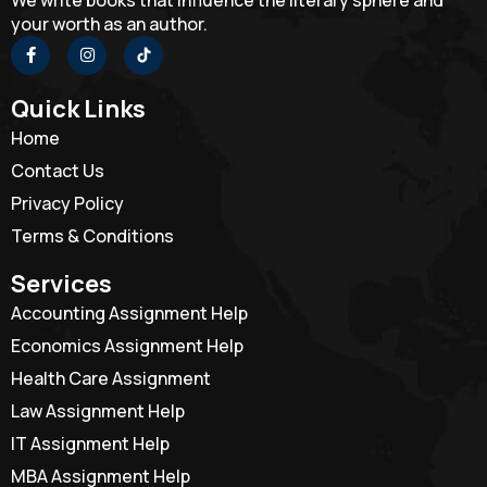
your worth as an author.
F
I
a
n
c
s
e
t
Quick Links
b
a
o
g
Home
o
r
k
a
Contact Us
-
m
f
Privacy Policy
Terms & Conditions
Services
Accounting Assignment Help
Economics Assignment Help
Health Care Assignment
Law Assignment Help
IT Assignment Help
MBA Assignment Help