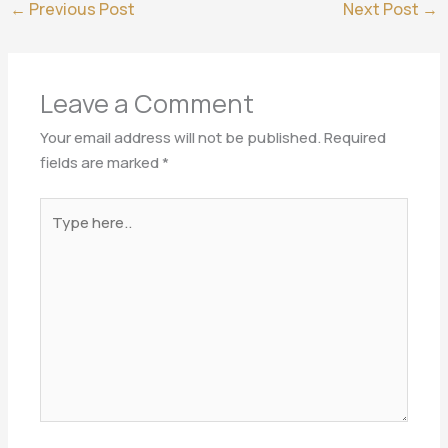
←
Previous Post
Next Post
→
Leave a Comment
Your email address will not be published.
Required
fields are marked
*
Type
here..