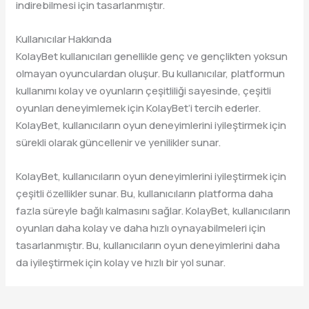
indirebilmesi için tasarlanmıştır.
Kullanıcılar Hakkında
KolayBet kullanıcıları genellikle genç ve gençlikten yoksun
olmayan oyunculardan oluşur. Bu kullanıcılar, platformun
kullanımı kolay ve oyunların çeşitliliği sayesinde, çeşitli
oyunları deneyimlemek için KolayBet’i tercih ederler.
KolayBet, kullanıcıların oyun deneyimlerini iyileştirmek için
sürekli olarak güncellenir ve yenilikler sunar.
KolayBet, kullanıcıların oyun deneyimlerini iyileştirmek için
çeşitli özellikler sunar. Bu, kullanıcıların platforma daha
fazla süreyle bağlı kalmasını sağlar. KolayBet, kullanıcıların
oyunları daha kolay ve daha hızlı oynayabilmeleri için
tasarlanmıştır. Bu, kullanıcıların oyun deneyimlerini daha
da iyileştirmek için kolay ve hızlı bir yol sunar.