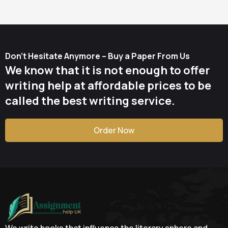
Don’t Hesitate Anymore – Buy a Paper From Us
We know that it is not enough to offer
writing help at affordable prices to be
called the best writing service.
Order Now
We write books that influence the literary sphere and