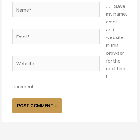
Name*
Save
my name,
email,
and
Email*
website
in this
browser
Website
for the
next time
I
comment.