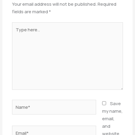
Your email address will not be published.
Required
fields are marked
*
Type
here..
Name*
Save
my name,
email,
and
Email*
website