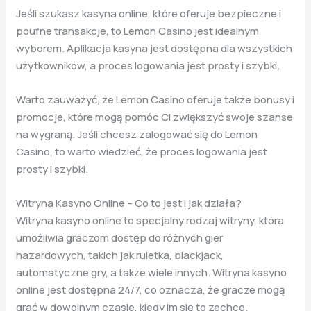
Jeśli szukasz kasyna online, które oferuje bezpieczne i
poufne transakcje, to Lemon Casino jest idealnym
wyborem. Aplikacja kasyna jest dostępna dla wszystkich
użytkowników, a proces logowania jest prosty i szybki.
Warto zauważyć, że Lemon Casino oferuje także bonusy i
promocje, które mogą pomóc Ci zwiększyć swoje szanse
na wygraną. Jeśli chcesz zalogować się do Lemon
Casino, to warto wiedzieć, że proces logowania jest
prosty i szybki.
Witryna Kasyno Online – Co to jest i jak działa?
Witryna kasyno online to specjalny rodzaj witryny, która
umożliwia graczom dostęp do różnych gier
hazardowych, takich jak ruletka, blackjack,
automatyczne gry, a także wiele innych. Witryna kasyno
online jest dostępna 24/7, co oznacza, że gracze mogą
grać w dowolnym czasie, kiedy im się to zechce.