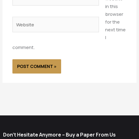
in this
browser
Website
for the
next time
I
comment.
Don’t Hesitate Anymore – Buy a Paper From Us