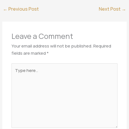
←
Previous Post
Next Post
→
Leave a Comment
Your email address will not be published.
Required
fields are marked
*
Type
here..