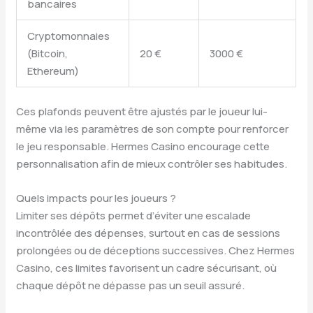
bancaires
Cryptomonnaies
(Bitcoin,
20 €
3000 €
Ethereum)
Ces plafonds peuvent être ajustés par le joueur lui-
même via les paramètres de son compte pour renforcer
le jeu responsable. Hermes Casino encourage cette
personnalisation afin de mieux contrôler ses habitudes.
Quels impacts pour les joueurs ?
Limiter ses dépôts permet d’éviter une escalade
incontrôlée des dépenses, surtout en cas de sessions
prolongées ou de déceptions successives. Chez Hermes
Casino, ces limites favorisent un cadre sécurisant, où
chaque dépôt ne dépasse pas un seuil assuré.