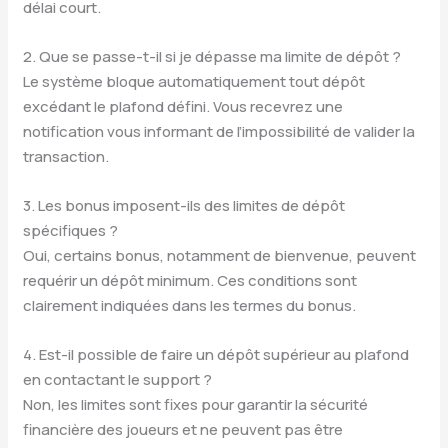
délai court.
2. Que se passe-t-il si je dépasse ma limite de dépôt ?
Le système bloque automatiquement tout dépôt
excédant le plafond défini. Vous recevrez une
notification vous informant de l’impossibilité de valider la
transaction.
3. Les bonus imposent-ils des limites de dépôt
spécifiques ?
Oui, certains bonus, notamment de bienvenue, peuvent
requérir un dépôt minimum. Ces conditions sont
clairement indiquées dans les termes du bonus.
4. Est-il possible de faire un dépôt supérieur au plafond
en contactant le support ?
Non, les limites sont fixes pour garantir la sécurité
financière des joueurs et ne peuvent pas être