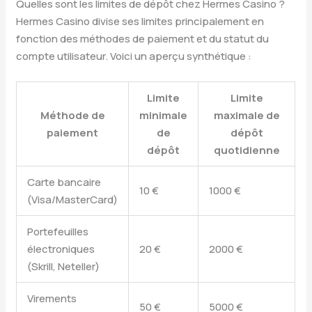
Quelles sont les limites de dépôt chez Hermes Casino ?
Hermes Casino divise ses limites principalement en
fonction des méthodes de paiement et du statut du
compte utilisateur. Voici un aperçu synthétique :
Limite
Limite
Méthode de
minimale
maximale de
paiement
de
dépôt
dépôt
quotidienne
Carte bancaire
10 €
1000 €
(Visa/MasterCard)
Portefeuilles
électroniques
20 €
2000 €
(Skrill, Neteller)
Virements
50 €
5000 €