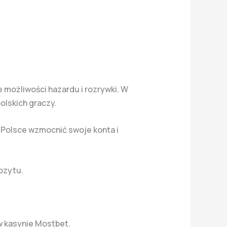
 możliwości hazardu i rozrywki. W
polskich graczy.
 Polsce wzmocnić swoje konta i
ozytu.
w kasynie Mostbet.