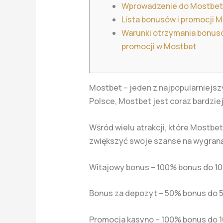
Wprowadzenie do Mostbet
Lista bonusów i promocji 
Warunki otrzymania bonusó
promocji w Mostbet
Mostbet – jeden z najpopularniejsz
Polsce, Mostbet jest coraz bardziej 
Wśród wielu atrakcji, które Mostbe
zwiększyć swoje szanse na wygraną
Witajowy bonus – 100% bonus do 10
Bonus za depozyt – 50% bonus do 5
Promocja kasyno – 100% bonus do 1