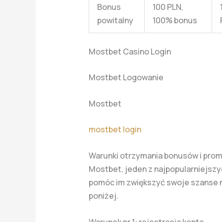
Bonus
100 PLN,
powitalny
100% bonus
Mostbet Casino Login
Mostbet Logowanie
Mostbet
mostbet login
Warunki otrzymania bonusów i prom
Mostbet, jeden z najpopularniejsz
pomóc im zwiększyć swoje szanse n
poniżej.
Warunek nr 1: rejestracja konta