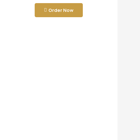
menthelp.org
Order Now