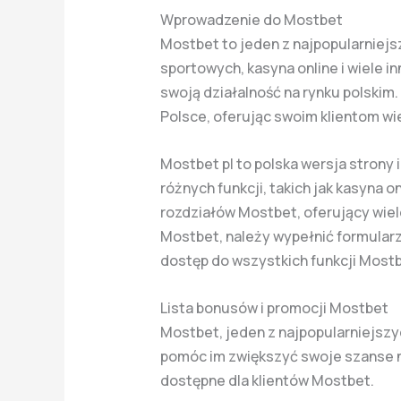
Wprowadzenie do Mostbet
Mostbet to jeden z najpopularniej
sportowych, kasyna online i wiele i
swoją działalność na rynku polskim
Polsce, oferując swoim klientom wi
Mostbet pl to polska wersja strony 
różnych funkcji, takich jak kasyna o
rozdziałów Mostbet, oferujący wiele
Mostbet, należy wypełnić formularz 
dostęp do wszystkich funkcji Mostb
Lista bonusów i promocji Mostbet
Mostbet, jeden z najpopularniejsz
pomóc im zwiększyć swoje szanse na
dostępne dla klientów Mostbet.