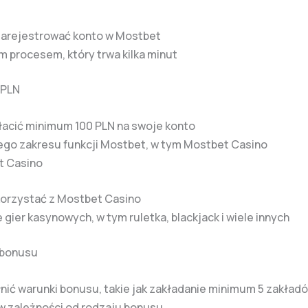
zarejestrować konto w Mostbet
m procesem, który trwa kilka minut
 PLN
łacić minimum 100 PLN na swoje konto
nego zakresu funkcji Mostbet, w tym Mostbet Casino
t Casino
korzystać z Mostbet Casino
gier kasynowych, w tym ruletka, blackjack i wiele innych
 bonusu
nić warunki bonusu, takie jak zakładanie minimum 5 zakład
w zależności od rodzaju bonusu