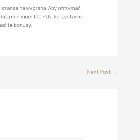
 szanse na wygraną. Aby otrzymać
płata minimum 100 PLN, korzystanie
mać te bonusy.
Next Post
→