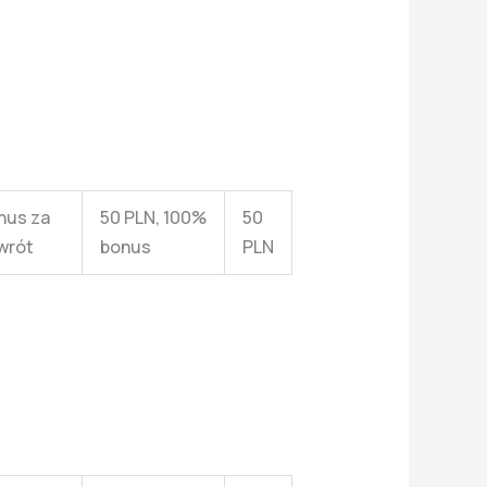
nus za
50 PLN, 100%
50
wrót
bonus
PLN