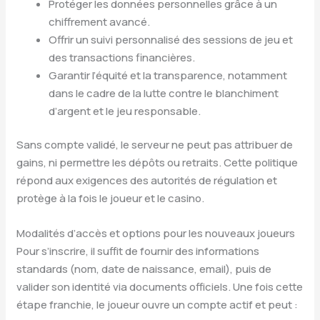
Protéger les données personnelles grâce à un
chiffrement avancé.
Offrir un suivi personnalisé des sessions de jeu et
des transactions financières.
Garantir l’équité et la transparence, notamment
dans le cadre de la lutte contre le blanchiment
d’argent et le jeu responsable.
Sans compte validé, le serveur ne peut pas attribuer de
gains, ni permettre les dépôts ou retraits. Cette politique
répond aux exigences des autorités de régulation et
protège à la fois le joueur et le casino.
Modalités d’accès et options pour les nouveaux joueurs
Pour s’inscrire, il suffit de fournir des informations
standards (nom, date de naissance, email), puis de
valider son identité via documents officiels. Une fois cette
étape franchie, le joueur ouvre un compte actif et peut :