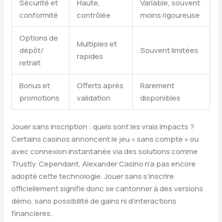
Sécurité et
Haute,
Variable, souvent
conformité
contrôlée
moins rigoureuse
Options de
Multiples et
dépôt/
Souvent limitées
rapides
retrait
Bonus et
Offerts après
Rarement
promotions
validation
disponibles
Jouer sans inscription : quels sont les vrais impacts ?
Certains casinos annoncent le jeu « sans compte » ou
avec connexion instantanée via des solutions comme
Trustly. Cependant, Alexander Casino n’a pas encore
adopté cette technologie. Jouer sans s’inscrire
officiellement signifie donc se cantonner à des versions
démo, sans possibilité de gains ni d’interactions
financières.