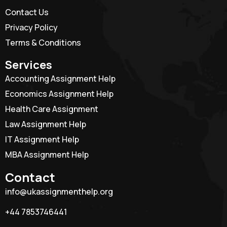
k
a
Contact Us
-
m
f
Privacy Policy
Terms & Conditions
Services
Accounting Assignment Help
Economics Assignment Help
Health Care Assignment
Law Assignment Help
IT Assignment Help
MBA Assignment Help
Contact
info@ukassignmenthelp.org
+44 7853746441