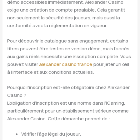
démo accessibles immédiatement, Alexander Casino
exige une création de compte préalable. Cela garantit
non seulement la sécurité des joueurs, mais aussi la
conformité avec la réglementation en vigueur.
Pour découvrir le catalogue sans engagement, certains
titres peuvent être testés en version démo, mais l’accès
aux gains réels nécessite une inscription complète. Vous
pouvez visiter
alexander casino france
pour jeter un œil
à l’interface et aux conditions actuelles.
Pourquoi l’inscription est-elle obligatoire chez Alexander
Casino ?
L’obligation d’inscription est une norme dans l’iGaming,
particulièrement pour un établissement sérieux comme
Alexander Casino. Cette démarche permet de :
Vérifier l’âge légal du joueur.