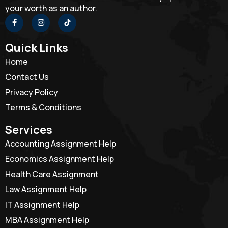
your worth as an author.
F
I
a
n
c
s
e
t
Quick Links
b
a
o
g
Home
o
r
k
a
Contact Us
-
m
f
Privacy Policy
Terms & Conditions
Services
Accounting Assignment Help
Economics Assignment Help
Health Care Assignment
Law Assignment Help
IT Assignment Help
MBA Assignment Help