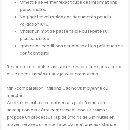
Omettre de vérifier l’exactitude des informations
personnelles.
Négliger l’envoi rapide des documents pour la
validation KYC.
Choisir un mot de passe faible ou répété sur
plusieurs sites.
Ignorer les conditions générales et les politiques de
confidentialité.
Respecter ces points assure une inscription sans accroc
et un accès immédiat aux jeux et promotions.
Mini-comparaison : Millionz Casino vs moyenne du
marché
Contrairement à de nombreuses plateformes où
l’inscription peut être complexe et longue, Millionz
propose un processus rapide (moins de 5 minutes en
moyenne) avec une interface claire et une assistance