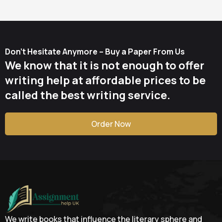
Don’t Hesitate Anymore – Buy a Paper From Us
We know that it is not enough to offer
writing help at affordable prices to be
called the best writing service.
Order Now
We write books that influence the literary sphere and