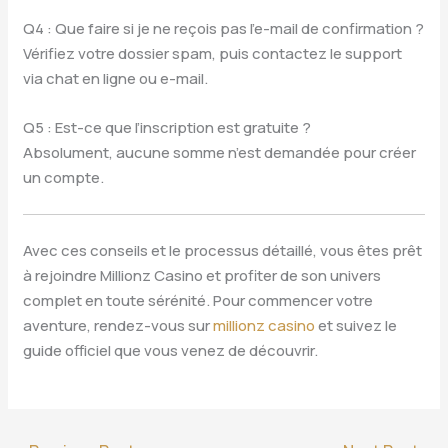
Q4 : Que faire si je ne reçois pas l’e-mail de confirmation ?
Vérifiez votre dossier spam, puis contactez le support
via chat en ligne ou e-mail.
Q5 : Est-ce que l’inscription est gratuite ?
Absolument, aucune somme n’est demandée pour créer
un compte.
Avec ces conseils et le processus détaillé, vous êtes prêt
à rejoindre Millionz Casino et profiter de son univers
complet en toute sérénité. Pour commencer votre
aventure, rendez-vous sur
millionz casino
et suivez le
guide officiel que vous venez de découvrir.