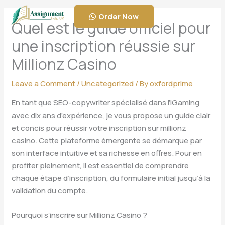
Skip
Order Now
to
Quel est le guide officiel pour
content
une inscription réussie sur
Millionz Casino
Leave a Comment
/
Uncategorized
/ By
oxfordprime
En tant que SEO-copywriter spécialisé dans l’iGaming
avec dix ans d’expérience, je vous propose un guide clair
et concis pour réussir votre inscription sur millionz
casino. Cette plateforme émergente se démarque par
son interface intuitive et sa richesse en offres. Pour en
profiter pleinement, il est essentiel de comprendre
chaque étape d’inscription, du formulaire initial jusqu’à la
validation du compte.
Pourquoi s’inscrire sur Millionz Casino ?