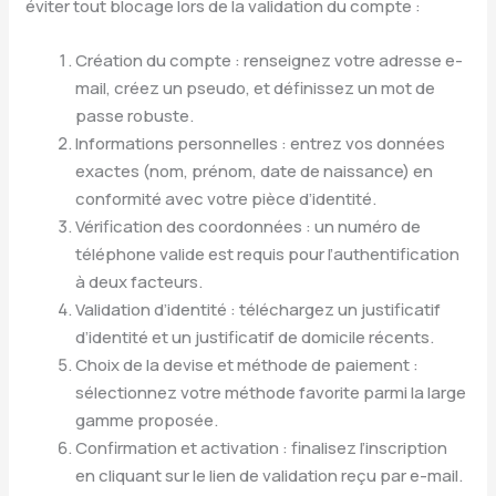
éviter tout blocage lors de la validation du compte :
Création du compte : renseignez votre adresse e-
mail, créez un pseudo, et définissez un mot de
passe robuste.
Informations personnelles : entrez vos données
exactes (nom, prénom, date de naissance) en
conformité avec votre pièce d’identité.
Vérification des coordonnées : un numéro de
téléphone valide est requis pour l’authentification
à deux facteurs.
Validation d’identité : téléchargez un justificatif
d’identité et un justificatif de domicile récents.
Choix de la devise et méthode de paiement :
sélectionnez votre méthode favorite parmi la large
gamme proposée.
Confirmation et activation : finalisez l’inscription
en cliquant sur le lien de validation reçu par e-mail.