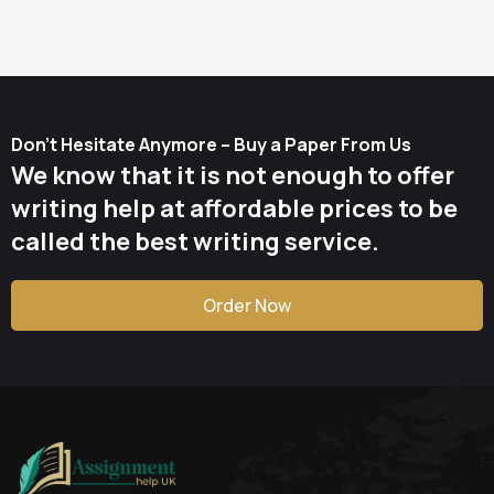
Don’t Hesitate Anymore – Buy a Paper From Us
We know that it is not enough to offer
writing help at affordable prices to be
called the best writing service.
Order Now