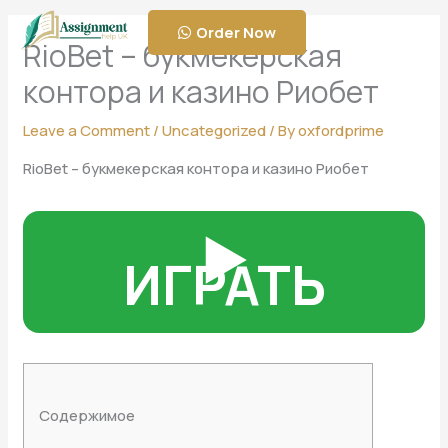
Skip
Order Now
to
RioBet – букмекерская
content
контора и казино Риобет
Leave a Comment
/
Uncategorized
/ By
oxfordprime
RioBet – букмекерская контора и казино Риобет
▶️
ИГРАТЬ
Содержимое