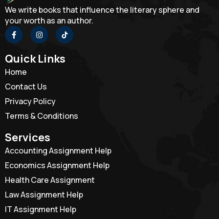
We write books that influence the literary sphere and
your worth as an author.
F
I
a
n
c
s
e
t
Quick Links
b
a
o
g
Home
o
r
k
a
Contact Us
-
m
f
Privacy Policy
Terms & Conditions
Services
Accounting Assignment Help
Economics Assignment Help
Health Care Assignment
Law Assignment Help
IT Assignment Help