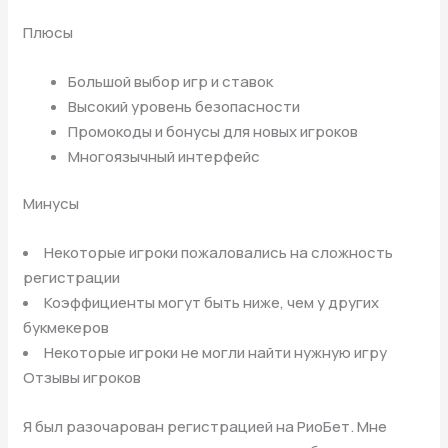
Плюсы
Большой выбор игр и ставок
Высокий уровень безопасности
Промокоды и бонусы для новых игроков
Многоязычный интерфейс
Минусы
Некоторые игроки пожаловались на сложность
регистрации
Коэффициенты могут быть ниже, чем у других
букмекеров
Некоторые игроки не могли найти нужную игру
Отзывы игроков
Я был разочарован регистрацией на РиоБет. Мне