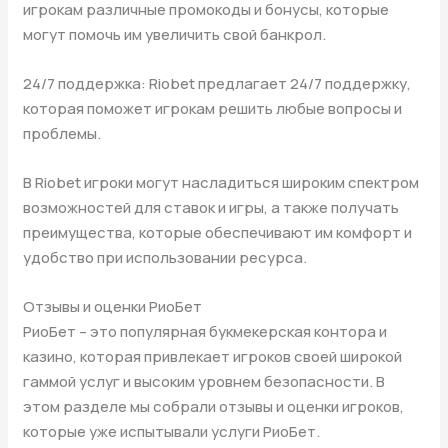
игрокам различные промокоды и бонусы, которые
могут помочь им увеличить свой банкрол.
24/7 поддержка: Riobet предлагает 24/7 поддержку,
которая поможет игрокам решить любые вопросы и
проблемы.
В Riobet игроки могут насладиться широким спектром
возможностей для ставок и игры, а также получать
преимущества, которые обеспечивают им комфорт и
удобство при использовании ресурса.
Отзывы и оценки РиоБет
РиоБет – это популярная букмекерская контора и
казино, которая привлекает игроков своей широкой
гаммой услуг и высоким уровнем безопасности. В
этом разделе мы собрали отзывы и оценки игроков,
которые уже испытывали услуги РиоБет.