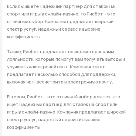
Если вы ищете надежный партнер для ставок на
спорт или игры в онлайн-казино, то Риобет – это
отличный выбор. Компания предлагает широкий
спектр услуг, надежный сервис и высокие
коэффициенты.
Также, Риобет предлагает несколько программ
лояльности, которые помогут вам получать выгоды и
улучшить ваш игровой опыт. Компания также
предлагает несколько способов для поддержки,
включая чат-ассистента и электронную почту.
В целом, Риобет – это отличный выбор для тех, кто
ищет надежный партнер для ставок на спорт или
игры в онлайн-казино. Компания предлагает широкий
спектр услуг, надежный сервис и высокие
коэффициенты.